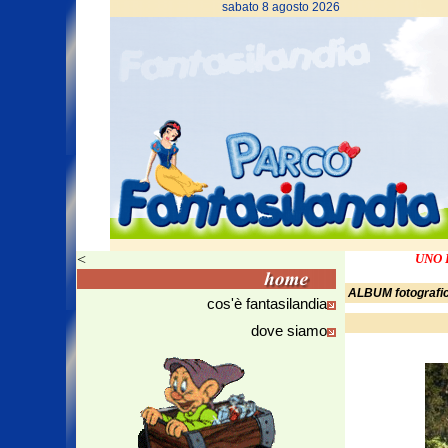
sabato 8 agosto 2026
<
UNO 
ALBUM fotografi
cos'è fantasilandia
dove siamo